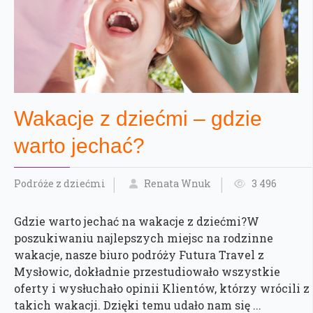
Wakacje z dziećmi – gdzie
warto jechać?
Podróże z dziećmi
Renata Wnuk
3 496
Gdzie warto jechać na wakacje z dziećmi?W
poszukiwaniu najlepszych miejsc na rodzinne
wakacje, nasze biuro podróży Futura Travel z
Mysłowic, dokładnie przestudiowało wszystkie
oferty i wysłuchało opinii Klientów, którzy wrócili z
takich wakacji. Dzięki temu udało nam się ...