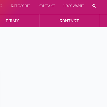
WA
KATEGORIE
KONTAKT
LOGOWANIE
FIRMY
KONTAKT