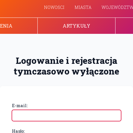
NOWOŚCI
MIASTA
WOJEWÓDZT
ENIA
ARTYKUŁY
Logowanie i rejestracja
tymczasowo wyłączone
E-mail:
Hasło: