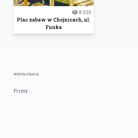
8 535
Plac zabaw w Chojnicach, ul.
Funka
WSPÓŁPRACA
Firmy