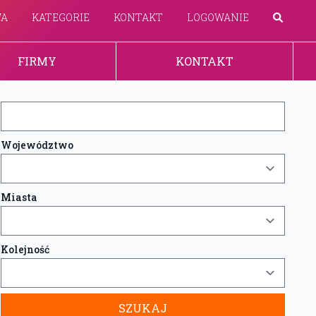
WA
KATEGORIE
KONTAKT
LOGOWANIE
FIRMY
KONTAKT
Województwo
Miasta
Kolejność