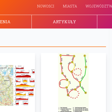
NOWOŚCI
MIASTA
WOJEWÓDZT
ENIA
ARTYKUŁY