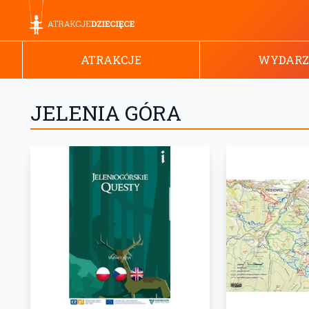
ATRAKCJE
WYDARZ
JELENIA GÓRA