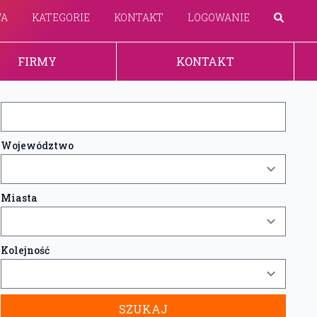
WA
KATEGORIE
KONTAKT
LOGOWANIE
FIRMY
KONTAKT
Województwo
Miasta
Kolejność