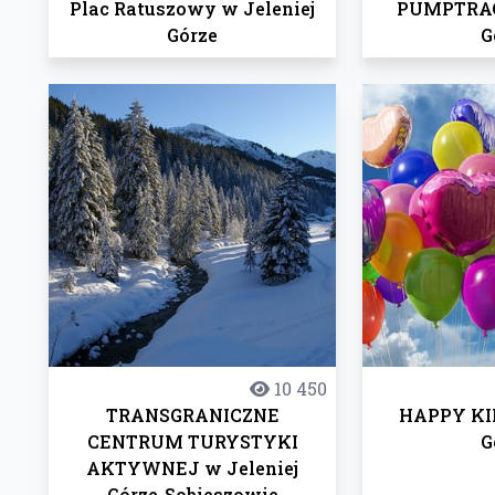
Plac Ratuszowy w Jeleniej
PUMPTRAC
Górze
G
10 450
TRANSGRANICZNE
HAPPY KID
CENTRUM TURYSTYKI
G
AKTYWNEJ w Jeleniej
Górze-Sobieszowie