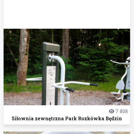
7 808
Siłownia zewnętrzna Park Rozkówka Będzin