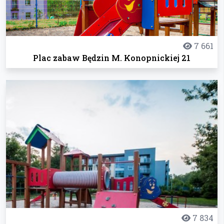
7 661
Plac zabaw Będzin M. Konopnickiej 21
7 834