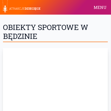
MENU
OBIEKTY SPORTOWE W
BĘDZINIE