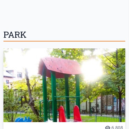
PARK
6 808