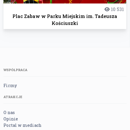
10 531
Plac Zabaw w Parku Miejskim im. Tadeusza
Kościuszki
WSPÓŁPRACA
Firmy
ATRAKCJE
O nas
Opinie
Portal w mediach