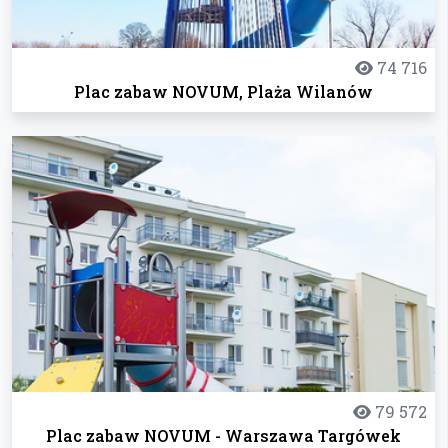
74 716
Plac zabaw NOVUM, Plaża Wilanów
79 572
Plac zabaw NOVUM - Warszawa Targówek