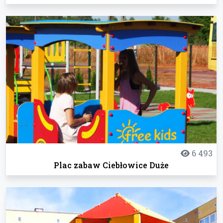
6 493
Plac zabaw Ciebłowice Duże