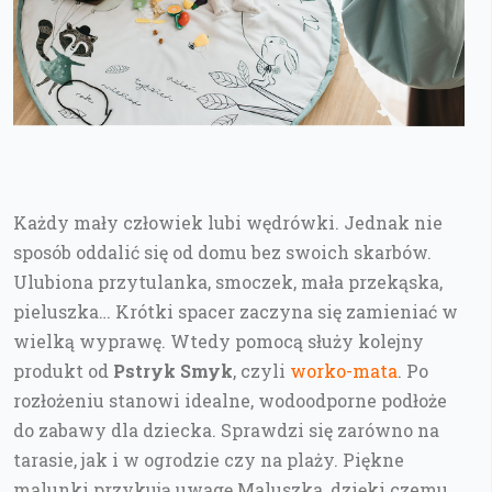
Każdy mały człowiek lubi wędrówki. Jednak nie
sposób oddalić się od domu bez swoich skarbów.
Ulubiona przytulanka, smoczek, mała przekąska,
pieluszka… Krótki spacer zaczyna się zamieniać w
wielką wyprawę. Wtedy pomocą służy kolejny
produkt od
Pstryk Smyk
, czyli
worko-mata
. Po
rozłożeniu stanowi idealne, wodoodporne podłoże
do zabawy dla dziecka. Sprawdzi się zarówno na
tarasie, jak i w ogrodzie czy na plaży. Piękne
malunki przykują uwagę Maluszka, dzięki czemu