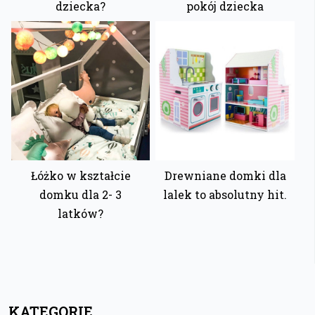
dziecka?
pokój dziecka
Łóżko w kształcie
Drewniane domki dla
domku dla 2- 3
lalek to absolutny hit.
latków?
KATEGORIE