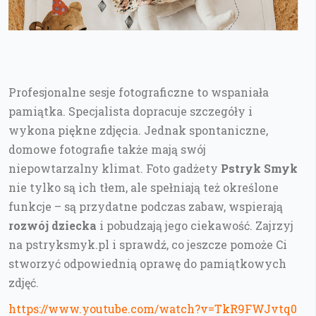
Profesjonalne sesje fotograficzne to wspaniała
pamiątka. Specjalista dopracuje szczegóły i
wykona piękne zdjęcia. Jednak spontaniczne,
domowe fotografie także mają swój
niepowtarzalny klimat. Foto gadżety
Pstryk Smyk
nie tylko są ich tłem, ale spełniają też określone
funkcje – są przydatne podczas zabaw, wspierają
rozwój dziecka
i pobudzają jego ciekawość. Zajrzyj
na pstryksmyk.pl i sprawdź, co jeszcze pomoże Ci
stworzyć odpowiednią oprawę do pamiątkowych
zdjęć.
https://www.youtube.com/watch?v=TkR9FWJvtq0