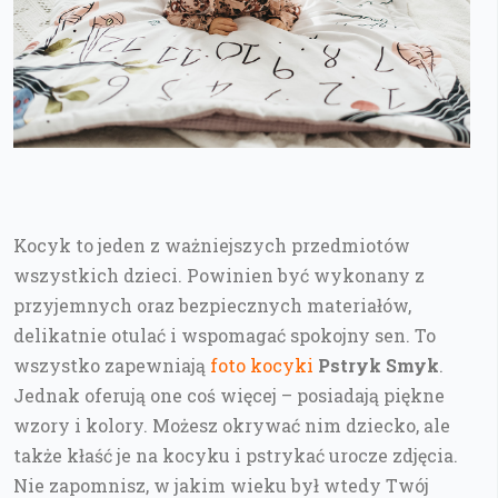
Kocyk to jeden z ważniejszych przedmiotów
wszystkich dzieci. Powinien być wykonany z
przyjemnych oraz bezpiecznych materiałów,
delikatnie otulać i wspomagać spokojny sen. To
wszystko zapewniają
foto kocyki
Pstryk Smyk
.
Jednak oferują one coś więcej – posiadają piękne
wzory i kolory. Możesz okrywać nim dziecko, ale
także kłaść je na kocyku i pstrykać urocze zdjęcia.
Nie zapomnisz, w jakim wieku był wtedy Twój