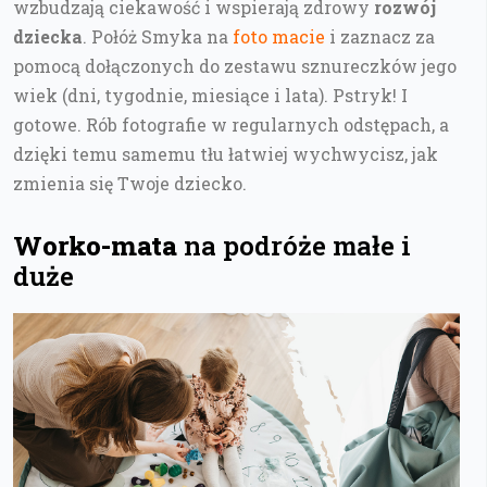
wzbudzają ciekawość i wspierają zdrowy
rozwój
dziecka
. Połóż Smyka na
foto macie
i zaznacz za
pomocą dołączonych do zestawu sznureczków jego
wiek (dni, tygodnie, miesiące i lata). Pstryk! I
gotowe. Rób fotografie w regularnych odstępach, a
dzięki temu samemu tłu łatwiej wychwycisz, jak
zmienia się Twoje dziecko.
Worko-mata
na podróże małe i
duże