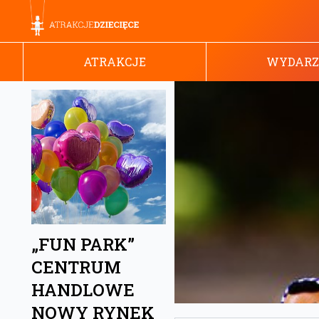
ATRAKCJE
WYDARZ
„FUN PARK”
CENTRUM
HANDLOWE
NOWY RYNEK