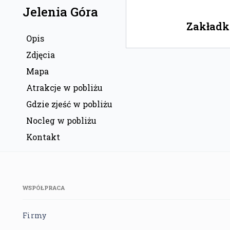
Jelenia Góra
Zakładka
Opis
Zdjęcia
Mapa
Atrakcje w pobliżu
Gdzie zjeść w pobliżu
Nocleg w pobliżu
Kontakt
WSPÓŁPRACA
Firmy