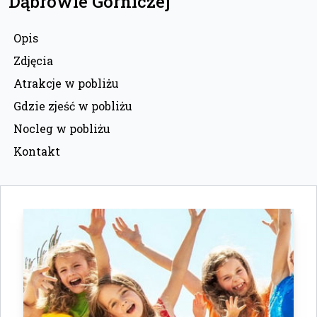
Dąbrowie Górniczej
Opis
Zdjęcia
Atrakcje w pobliżu
Gdzie zjeść w pobliżu
Nocleg w pobliżu
Kontakt