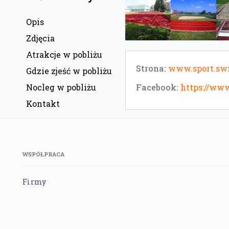
Opis
Zdjęcia
Atrakcje w pobliżu
Strona:
www.sport.swi
Gdzie zjeść w pobliżu
Facebook:
https://ww
Nocleg w pobliżu
Kontakt
WSPÓŁPRACA
Firmy