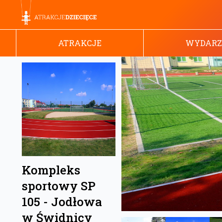
ATRAKCJE
WYDARZ
Kompleks
sportowy SP
105 - Jodłowa
w Świdnicy