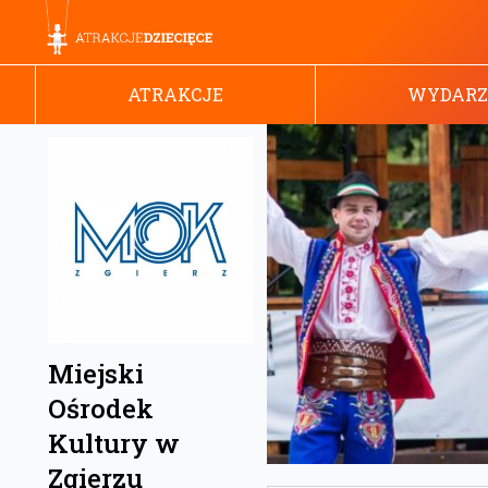
ATRAKCJE
WYDARZ
Miejski
Ośrodek
Kultury w
Zgierzu