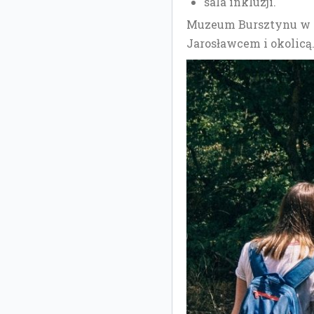
sala inkluzji.
Muzeum Bursztynu w J
Jarosławcem i okolicą