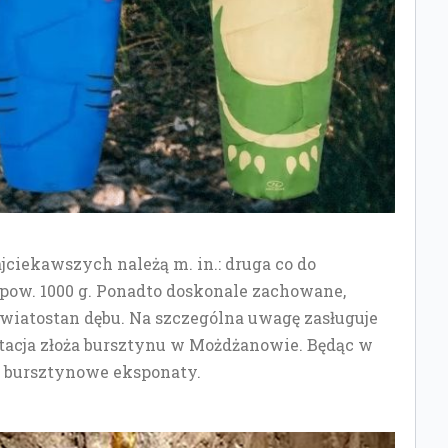
ciekawszych należą m. in.: druga co do
e pow. 1000 g. Ponadto doskonale zachowane,
kwiatostan dębu. Na szczególna uwagę zasługuje
tacja złoża bursztynu w Możdżanowie. Będąc w
e bursztynowe eksponaty.