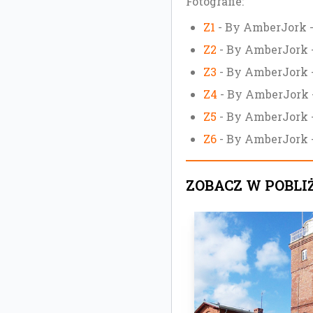
Fotografie:
Z1
- By AmberJork -
Z2
- By AmberJork -
Z3
- By AmberJork -
Z4
- By AmberJork -
Z5
- By AmberJork -
Z6
- By AmberJork -
ZOBACZ W POBLI