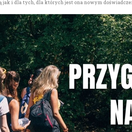
ą jak i dla tych, dla których jest ona nowym doświadcz