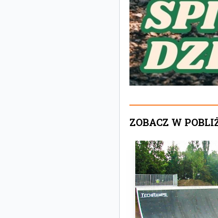
ZOBACZ W POBLI