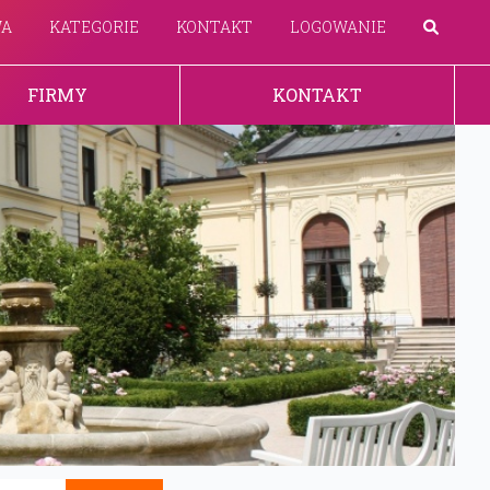
WA
KATEGORIE
KONTAKT
LOGOWANIE
FIRMY
KONTAKT