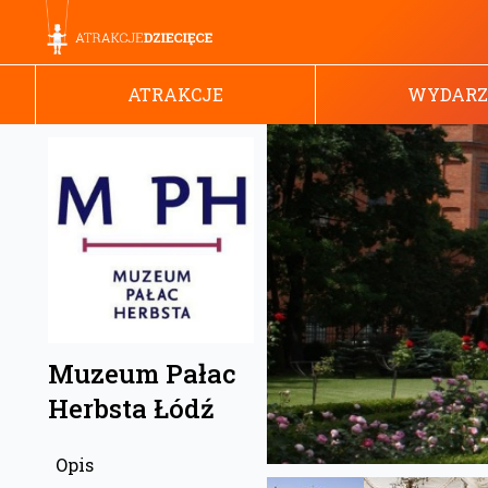
ATRAKCJE
WYDARZ
Muzeum Pałac
Herbsta Łódź
Opis