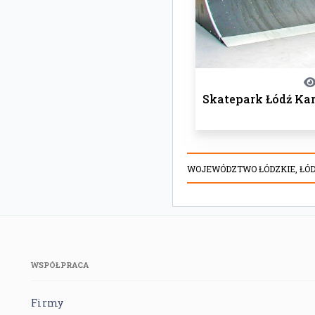
Skatepark Łódź Ka
WOJEWÓDZTWO ŁÓDZKIE,
ŁÓD
WSPÓŁPRACA
Firmy