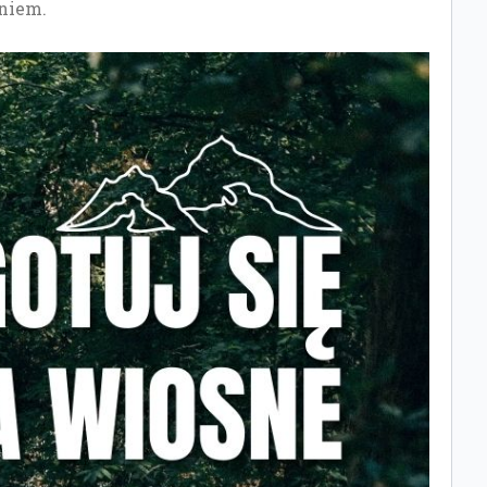
eniem.