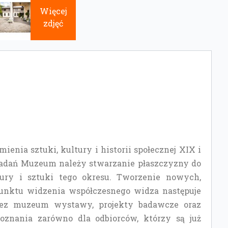
Więcej
zdjęć
enia sztuki, kultury i historii społecznej XIX i
zadań Muzeum należy stwarzanie płaszczyzny do
ury i sztuki tego okresu. Tworzenie nowych,
unktu widzenia współczesnego widza następuje
rzez muzeum wystawy, projekty badawcze oraz
oznania zarówno dla odbiorców, którzy są już