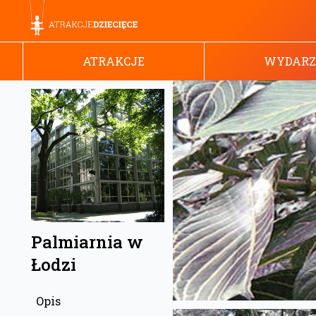
ATRAKCJE
WYDARZ
Palmiarnia w
Łodzi
Opis