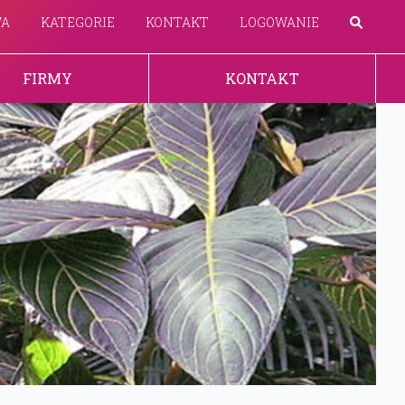
WA
KATEGORIE
KONTAKT
LOGOWANIE
FIRMY
KONTAKT