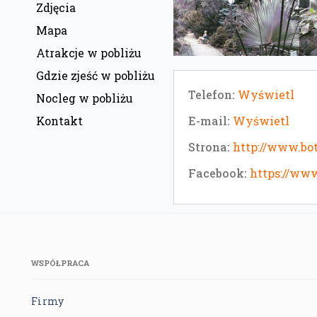
Zdjęcia
Mapa
Atrakcje w pobliżu
Gdzie zjeść w pobliżu
Telefon:
Wyświetl
Nocleg w pobliżu
E-mail:
Wyświetl
Kontakt
Strona:
http://www.bot
Facebook:
https://ww
WSPÓŁPRACA
Firmy