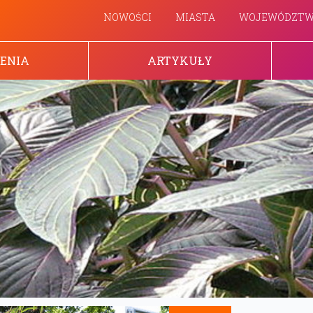
NOWOŚCI
MIASTA
WOJEWÓDZT
ENIA
ARTYKUŁY