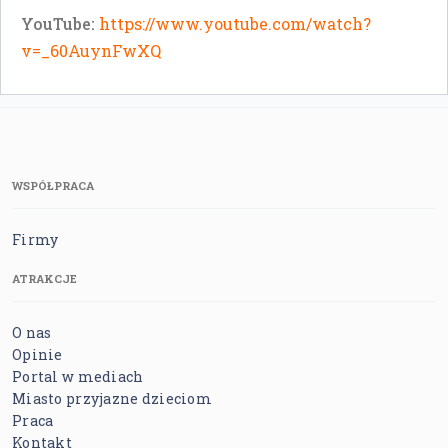
YouTube:
https://www.youtube.com/watch?
v=_60AuynFwXQ
WSPÓŁPRACA
Firmy
ATRAKCJE
O nas
Opinie
Portal w mediach
Miasto przyjazne dzieciom
Praca
Kontakt