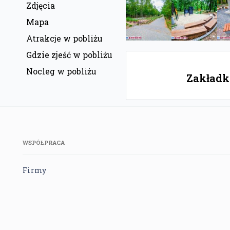
Zdjęcia
Mapa
Atrakcje w pobliżu
Gdzie zjeść w pobliżu
Nocleg w pobliżu
Zakładka
WSPÓŁPRACA
Firmy