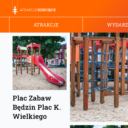
ATRAKCJE
WYDARZ
Plac Zabaw
Będzin Plac K.
Wielkiego