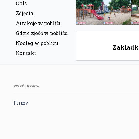
Opis
Zdjęcia
Atrakcje w pobliżu
Gdzie zjeść w pobliżu
Nocleg w pobliżu
Zakładka
Kontakt
WSPÓŁPRACA
Firmy