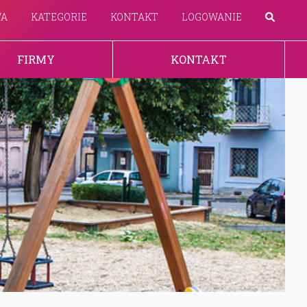
WA
KATEGORIE
KONTAKT
LOGOWANIE
FIRMY
KONTAKT