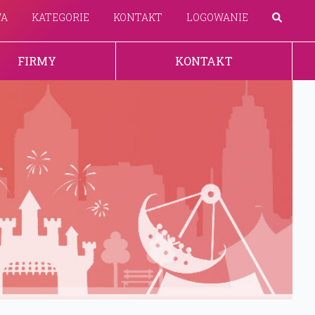
WA
KATEGORIE
KONTAKT
LOGOWANIE
FIRMY
KONTAKT