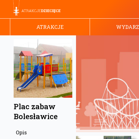
ATRAKCJE
WYDARZ
Plac zabaw
Bolesławice
Opis