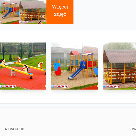
Więcej
zdjęć
ATRAKCJE
P