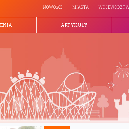
NOWOŚCI
MIASTA
WOJEWÓDZT
ENIA
ARTYKUŁY