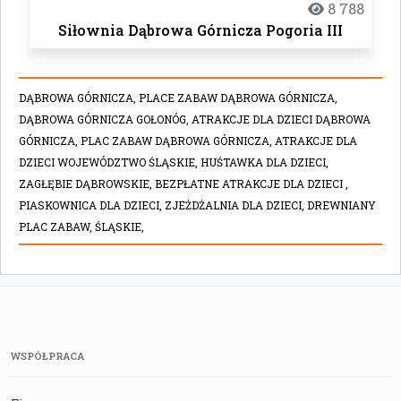
8 788
Siłownia Dąbrowa Górnicza Pogoria III
DĄBROWA GÓRNICZA,
PLACE ZABAW DĄBROWA GÓRNICZA,
DĄBROWA GÓRNICZA GOŁONÓG,
ATRAKCJE DLA DZIECI DĄBROWA
GÓRNICZA,
PLAC ZABAW DĄBROWA GÓRNICZA,
ATRAKCJE DLA
DZIECI WOJEWÓDZTWO ŚLĄSKIE,
HUŚTAWKA DLA DZIECI,
ZAGŁĘBIE DĄBROWSKIE,
BEZPŁATNE ATRAKCJE DLA DZIECI ,
PIASKOWNICA DLA DZIECI,
ZJEŻDŻALNIA DLA DZIECI,
DREWNIANY
PLAC ZABAW,
ŚLĄSKIE,
WSPÓŁPRACA