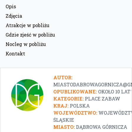
Opis
Zdjęcia
Atrakcje w pobliżu
Gdzie zjeść w pobliżu
Nocleg w pobliżu
Kontakt
AUTOR:
MIASTODABROWAGORNICZA@G
OPUBLIKOWANE:
OKOŁO 10 LA
KATEGORIE:
PLACE ZABAW
KRAJ:
POLSKA
WOJEWÓDZTWO:
WOJEWÓDZT
ŚLĄSKIE
MIASTO:
DĄBROWA GÓRNICZA