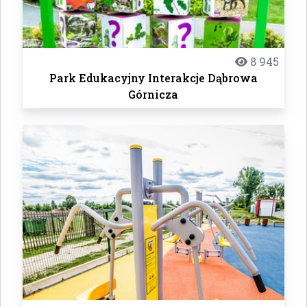
8 945
Park Edukacyjny Interakcje Dąbrowa
Górnicza