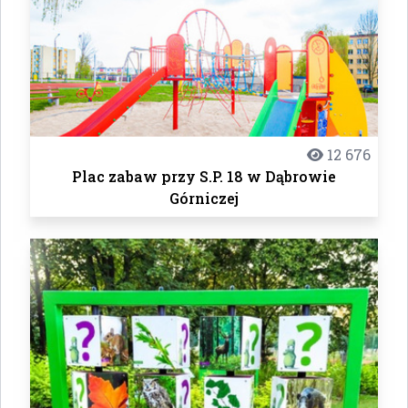
12 676
Plac zabaw przy S.P. 18 w Dąbrowie
Górniczej