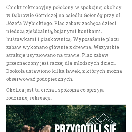
Obiekt rekreacyjny położony w spokojnej okolicy
w Dąbrowie Górniczej na osiedlu Gołonóg przy ul.
Józefa Wybickiego. Plac zabaw zachęca dzieci
niedużą zjeżdżalnią, bujanymi konikami,
huśtawkami i piaskownicą. Wyposażenie placu
zabaw wykonano głównie z drewna. Wszystkie
atrakcje usytuowano na trawie. Plac zabaw
przeznaczony jest raczej dla młodszych dzieci.
Dookoła ustawiono kilka ławek, z których można
obserwować podopiecznych.
Okolica jest tu cicha i spokojna co sprzyja
rodzinnej rekreacji.