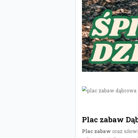
Plac zabaw Dą
Plac zabaw
oraz siłow