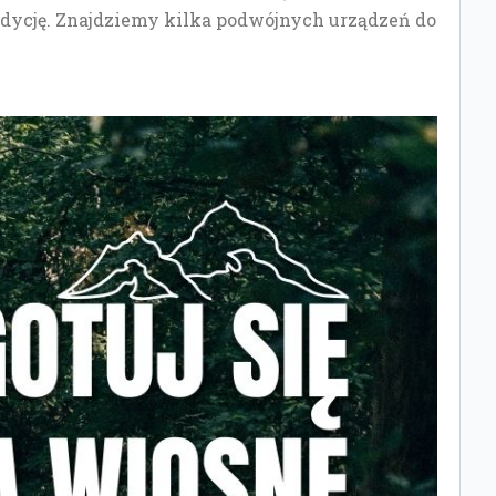
ndycję. Znajdziemy kilka podwójnych urządzeń do