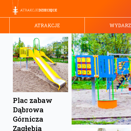
ATRAKCJE
WYDARZ
Plac zabaw
Dąbrowa
Górnicza
Zagłębia