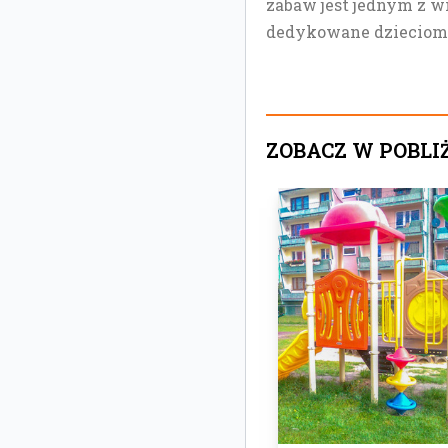
zabaw jest jednym z w
dedykowane dzieciom, k
ZOBACZ W POBLI