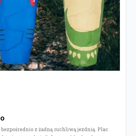
go
 bezpośrednio z żadną ruchliwą jezdnią. Plac