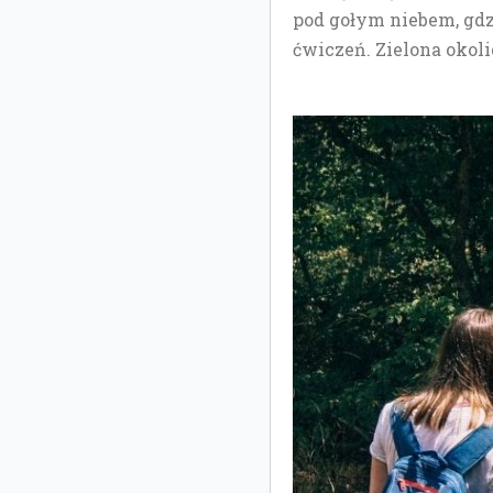
pod gołym niebem, gdz
ćwiczeń. Zielona okoli