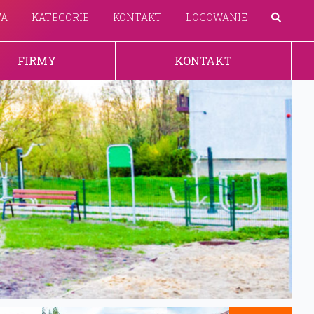
WA
KATEGORIE
KONTAKT
LOGOWANIE
FIRMY
KONTAKT