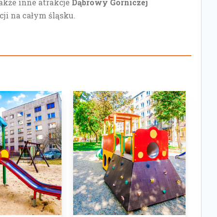
także inne atrakcje
Dąbrowy Górniczej
cji na całym śląsku.