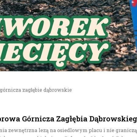
browa Górnicza Zagłębia Dąbrowskie
nia zewnętrzna lezą na osiedlowym placu i nie graniczą