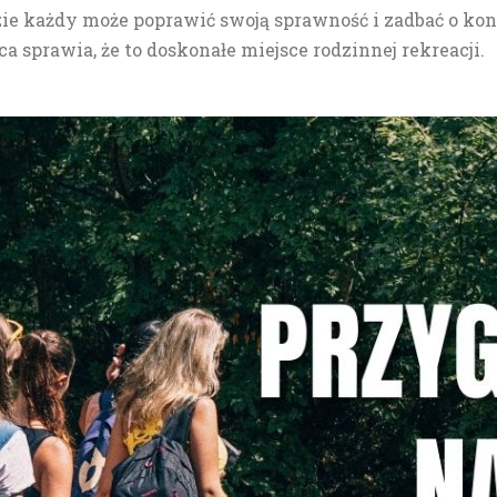
ie każdy może poprawić swoją sprawność i zadbać o ko
ca sprawia, że to doskonałe miejsce rodzinnej rekreacji.