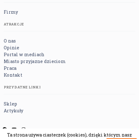
Firmy
ATRAKCJE
O nas
Opinie
Portal w mediach
Miasto przyjazne dzieciom
Praca
Kontakt
PRZYDATNE LINKI
Sklep
Artykuły
Ta strona używa ciasteczek (cookies), dzięki którym nasz
Regulamin
Polityka prywatności
Polityka cookies