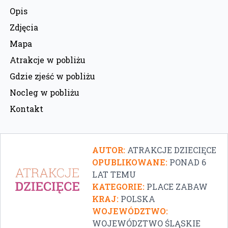
Opis
Zdjęcia
Mapa
Atrakcje w pobliżu
Gdzie zjeść w pobliżu
Nocleg w pobliżu
Kontakt
AUTOR:
ATRAKCJE DZIECIĘCE
OPUBLIKOWANE:
PONAD 6
LAT TEMU
KATEGORIE:
PLACE ZABAW
KRAJ:
POLSKA
WOJEWÓDZTWO:
WOJEWÓDZTWO ŚLĄSKIE