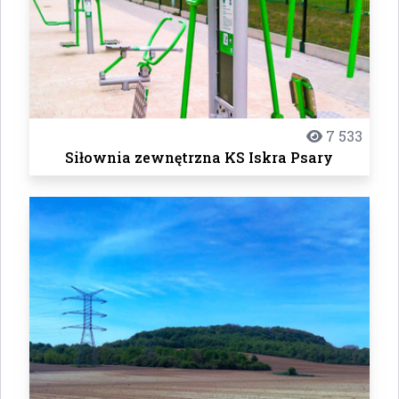
7 533
Siłownia zewnętrzna KS Iskra Psary