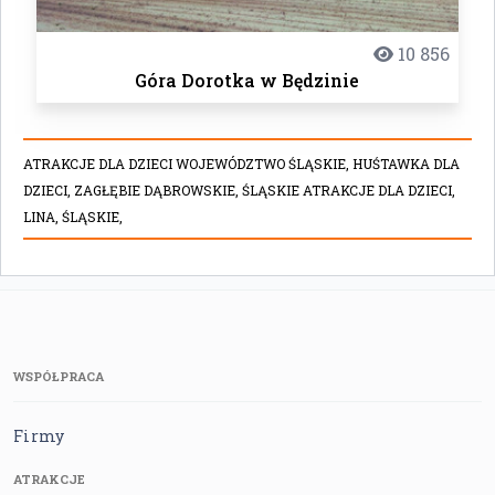
10 856
Góra Dorotka w Będzinie
ATRAKCJE DLA DZIECI WOJEWÓDZTWO ŚLĄSKIE,
HUŚTAWKA DLA
DZIECI,
ZAGŁĘBIE DĄBROWSKIE,
ŚLĄSKIE ATRAKCJE DLA DZIECI,
LINA,
ŚLĄSKIE,
WSPÓŁPRACA
Firmy
ATRAKCJE