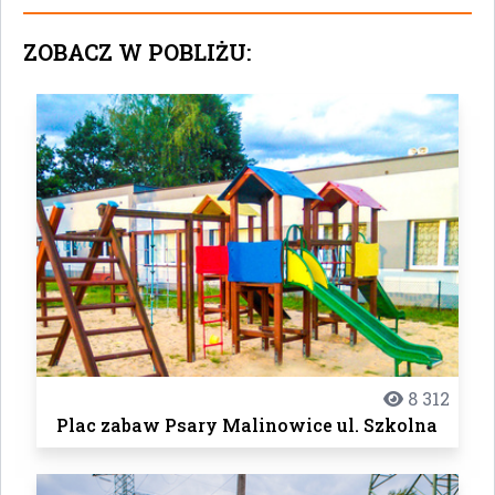
ZOBACZ W POBLIŻU:
8 312
Plac zabaw Psary Malinowice ul. Szkolna