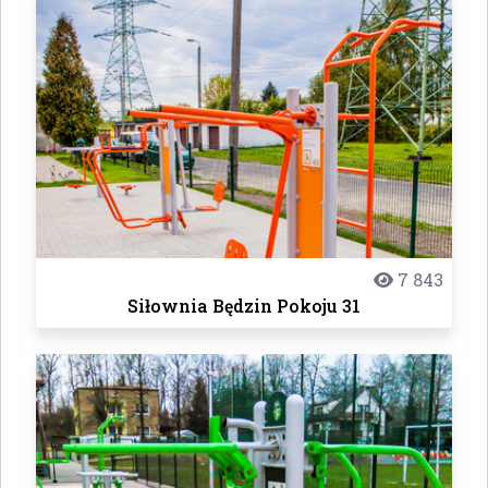
7 843
Siłownia Będzin Pokoju 31