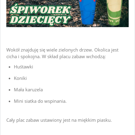
Wokół znajduję się wiele zielonych drzew. Okolica jest 
cicha i spokojna. W skład placu zabaw wchodzą:
Huśtawki
Koniki
Mała karuzela
Mini siatka do wspinania.
Cały plac zabaw ustawiony jest na miękkim piasku.