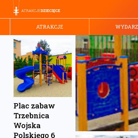
ATRAKCJE
WYDARZ
Plac zabaw
Trzebnica
Wojska
Polskiego 6