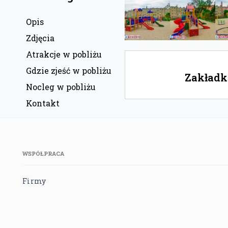
Opis
Zdjęcia
Atrakcje w pobliżu
Gdzie zjeść w pobliżu
Zakładka
Nocleg w pobliżu
Kontakt
WSPÓŁPRACA
Firmy