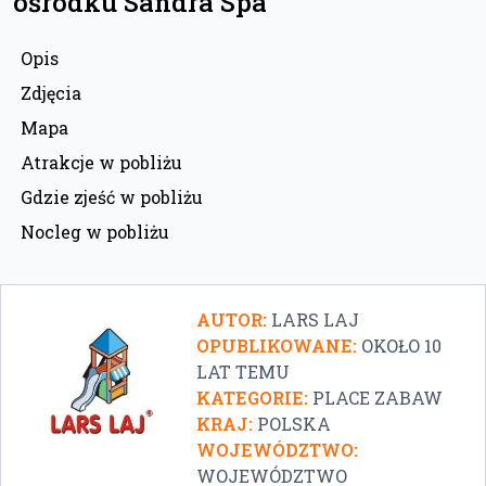
ośrodku Sandra Spa
Opis
Zdjęcia
Mapa
Atrakcje w pobliżu
Gdzie zjeść w pobliżu
Nocleg w pobliżu
AUTOR:
LARS LAJ
OPUBLIKOWANE:
OKOŁO 10
LAT TEMU
KATEGORIE:
PLACE ZABAW
KRAJ:
POLSKA
WOJEWÓDZTWO:
WOJEWÓDZTWO