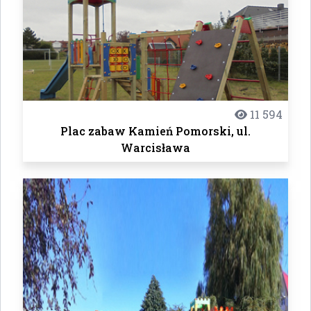
11 594
Plac zabaw Kamień Pomorski, ul.
Warcisława