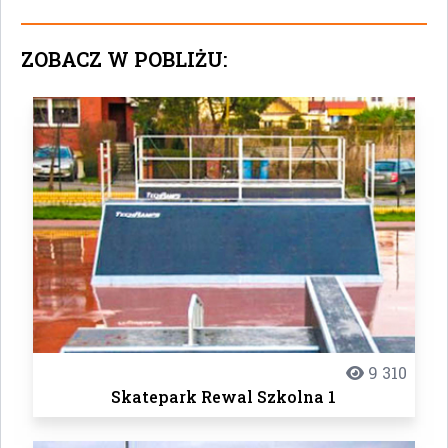
ZOBACZ W POBLIŻU:
9 310
Skatepark Rewal Szkolna 1