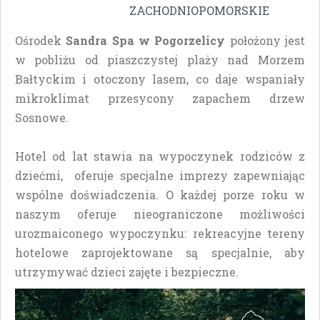
ZACHODNIOPOMORSKIE
Ośrodek
Sandra Spa w Pogorzelicy
położony jest
w pobliżu od piaszczystej plaży nad Morzem
Bałtyckim i otoczony lasem, co daje wspaniały
mikroklimat przesycony zapachem drzew
Sosnowe.
Hotel od lat stawia na wypoczynek rodziców z
dziećmi, oferuje specjalne imprezy zapewniając
wspólne doświadczenia. O każdej porze roku w
naszym oferuje nieograniczone możliwości
urozmaiconego wypoczynku: rekreacyjne tereny
hotelowe zaprojektowane są specjalnie, aby
utrzymywać dzieci zajęte i bezpieczne.