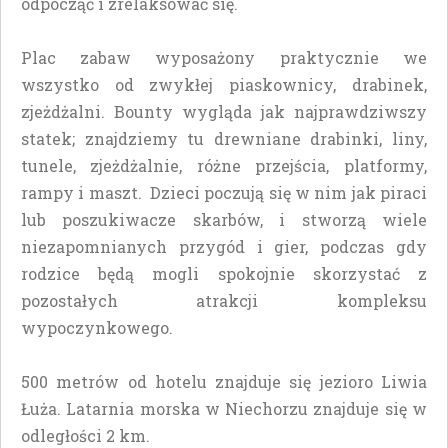
odpocząć i zrelaksować się.
Plac zabaw wyposażony praktycznie we
wszystko od zwykłej piaskownicy, drabinek,
zjeżdżalni. Bounty wygląda jak najprawdziwszy
statek; znajdziemy tu drewniane drabinki, liny,
tunele, zjeżdżalnie, różne przejścia, platformy,
rampy i maszt. Dzieci poczują się w nim jak piraci
lub poszukiwacze skarbów, i stworzą wiele
niezapomnianych przygód i gier, podczas gdy
rodzice będą mogli spokojnie skorzystać z
pozostałych atrakcji kompleksu
wypoczynkowego.
500 metrów od hotelu znajduje się jezioro Liwia
Łuża. Latarnia morska w Niechorzu znajduje się w
odległości 2 km.