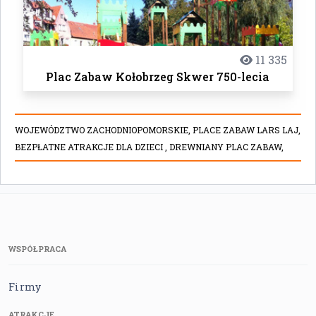
11 335
Plac Zabaw Kołobrzeg Skwer 750-lecia
WOJEWÓDZTWO ZACHODNIOPOMORSKIE,
PLACE ZABAW LARS LAJ,
BEZPŁATNE ATRAKCJE DLA DZIECI ,
DREWNIANY PLAC ZABAW,
WSPÓŁPRACA
Firmy
ATRAKCJE