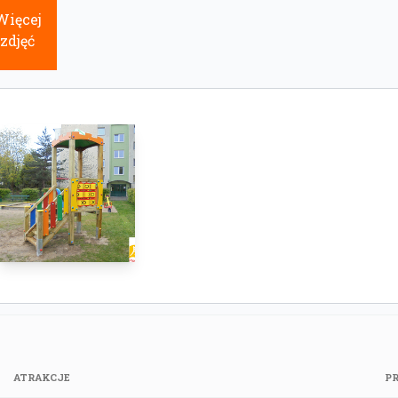
Więcej
zdjęć
ATRAKCJE
P