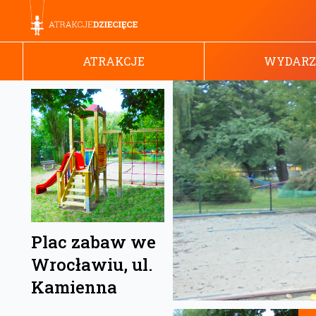
ATRAKCJE
WYDARZ
Plac zabaw we
Wrocławiu, ul.
Kamienna