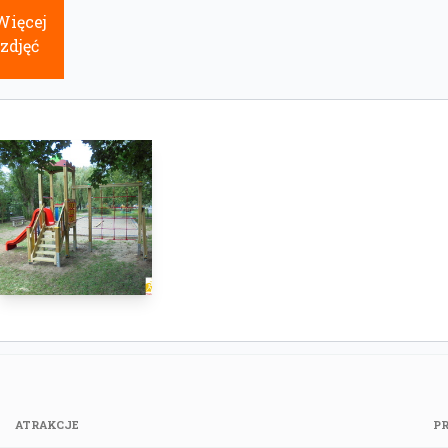
Więcej
zdjęć
ATRAKCJE
P