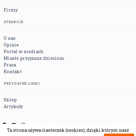
Firmy
ATRAKCJE
O nas
Opinie
Portal w mediach
Miasto przyjazne dzieciom
Praca
Kontakt
PRZYDATNE LINKI
Sklep
Artykuły
Ta strona używa ciasteczek (cookies), dzięki którym nasz
Regulamin
Polityka prywatności
Polityka cookies