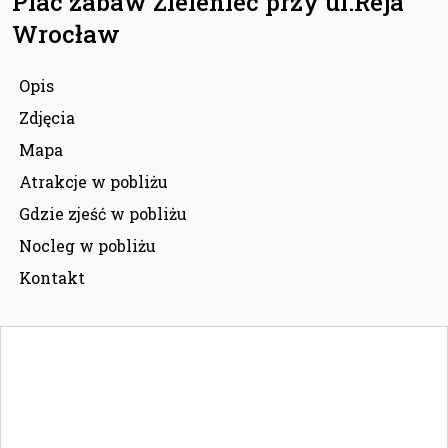
Plac zabaw Zieleniec przy ul.Reja
Wrocław
Opis
Zdjęcia
Mapa
Atrakcje w pobliżu
Gdzie zjeść w pobliżu
Nocleg w pobliżu
Kontakt