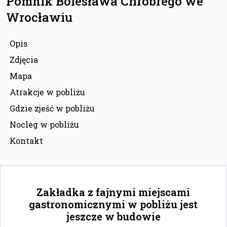
Pomnik Bolesława Chrobrego we
Wrocławiu
Opis
Zdjęcia
Mapa
Atrakcje w pobliżu
Gdzie zjeść w pobliżu
Nocleg w pobliżu
Kontakt
Zakładka z fajnymi miejscami
gastronomicznymi w pobliżu jest
jeszcze w budowie