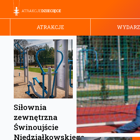
ATRAKCJE
WYDARZ
Siłownia
zewnętrzna
Świnoujście
Niedziałkowskiego