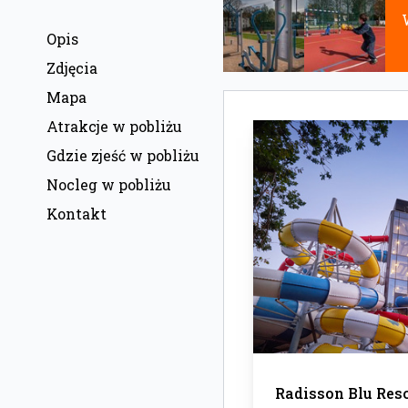
Opis
Zdjęcia
Mapa
Atrakcje w pobliżu
Gdzie zjeść w pobliżu
Nocleg w pobliżu
Kontakt
Radisson Blu Reso