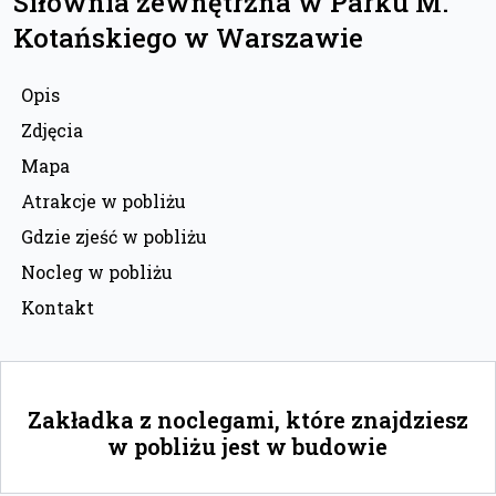
Siłownia zewnętrzna w Parku M.
Kotańskiego w Warszawie
Opis
Zdjęcia
Mapa
Atrakcje w pobliżu
Gdzie zjeść w pobliżu
Nocleg w pobliżu
Kontakt
Zakładka z noclegami, które znajdziesz
w pobliżu jest w budowie