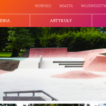
NOWOŚCI
MIASTA
WOJEWÓDZT
ENIA
ARTYKUŁY