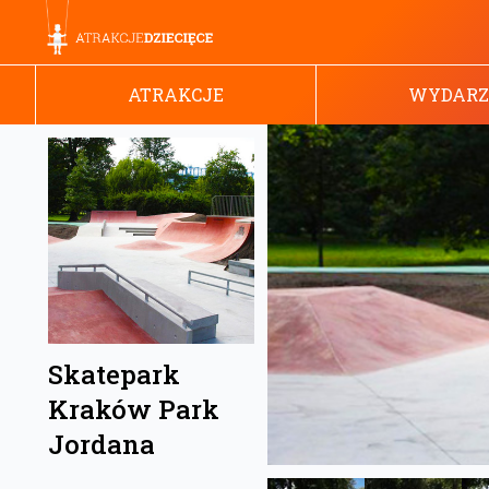
ATRAKCJE
WYDARZ
Skatepark
Kraków Park
Jordana