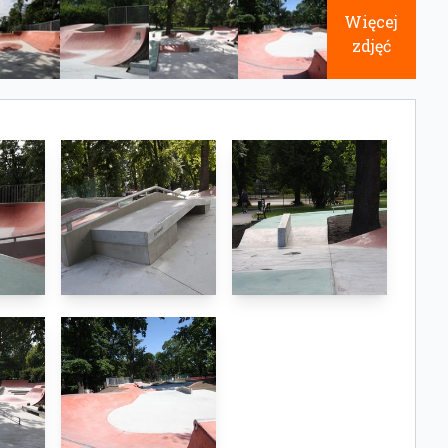
Więcej
zdjęć