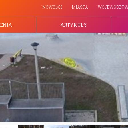
NOWOŚCI
MIASTA
WOJEWÓDZT
ENIA
ARTYKUŁY