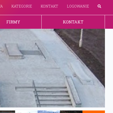
WA
KATEGORIE
KONTAKT
LOGOWANIE
FIRMY
KONTAKT