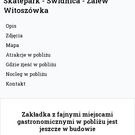
Skatepark - Świdnica - Zalew
Witoszówka
Opis
Zdjęcia
Mapa
Atrakcje w pobliżu
Gdzie zjeść w pobliżu
Nocleg w pobliżu
Kontakt
Zakładka z fajnymi miejscami
gastronomicznymi w pobliżu jest
jeszcze w budowie