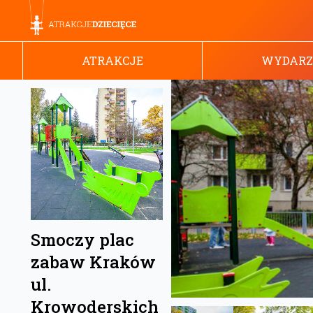
ATRAKCJE
WYDARZ
Smoczy plac
zabaw Kraków
ul.
Krowoderskich