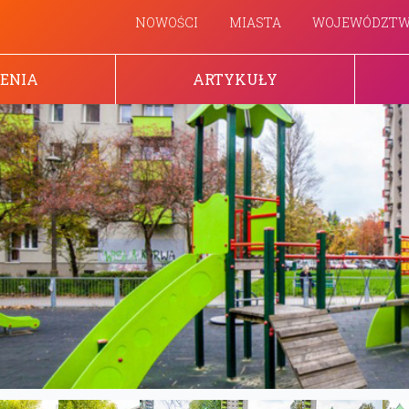
NOWOŚCI
MIASTA
WOJEWÓDZT
ENIA
ARTYKUŁY