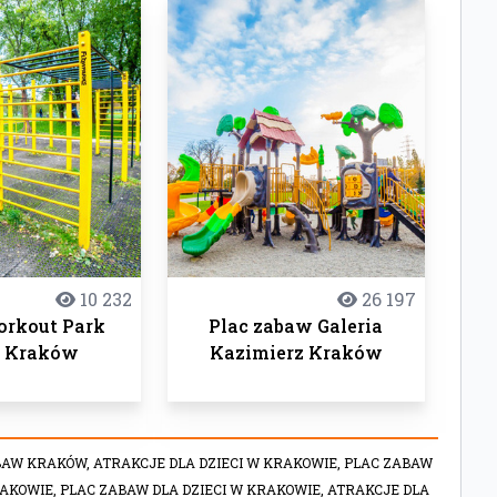
10 232
26 197
orkout Park
Plac zabaw Galeria
a Kraków
Kazimierz Kraków
BAW KRAKÓW,
ATRAKCJE DLA DZIECI W KRAKOWIE,
PLAC ZABAW
AKOWIE,
PLAC ZABAW DLA DZIECI W KRAKOWIE,
ATRAKCJE DLA