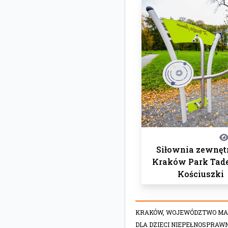
Siłownia zewnęt
Kraków Park Tad
Kościuszki
KRAKÓW,
WOJEWÓDZTWO MA
DLA DZIECI NIEPEŁNOSPRAW