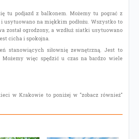
się tu podjazd z balkonem. Możemy tu pograć z
 i usytuowano na miękkim podłożu. Wszystko to
twa został ogrodzony, a wzdłuż siatki usytuowano
jest cicha i spokojna.
eń stanowiących siłownię zewnętrzną. Jest to
i. Możemy więc spędzić u czas na bardzo wiele
zieci w Krakowie to poniżej w "zobacz również"