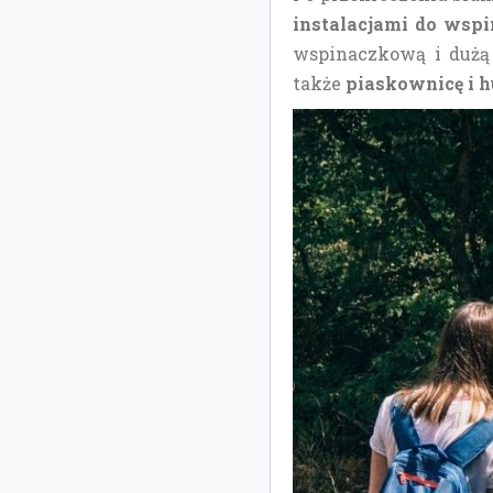
instalacjami do wspi
wspinaczkową i dużą 
także
piaskownicę i 