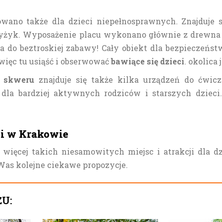
wano także dla dzieci niepełnosprawnych. Znajduje 
zyżyk. Wyposażenie placu wykonano głównie z drewna
ca do beztroskiej zabawy! Cały obiekt dla bezpieczeńs
ięc tu usiąść i obserwować
bawiące się dzieci
. okolica 
 skweru
znajduje się także kilka urządzeń do ćwicz
 dla bardziej aktywnych rodziców i starszych dziec
ci w Krakowie
 więcej takich niesamowitych miejsc i atrakcji dla d
Was kolejne ciekawe propozycje.
ŻU: