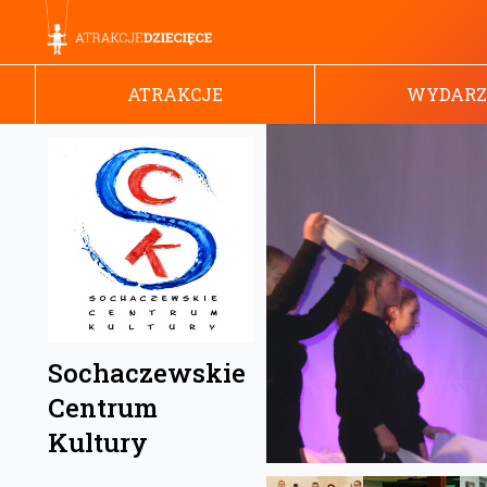
ATRAKCJE
WYDARZ
Sochaczewskie
Centrum
Kultury