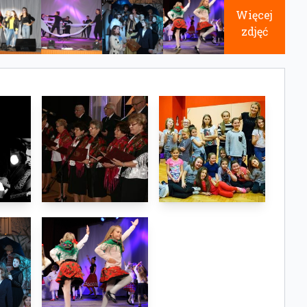
Więcej
zdjęć