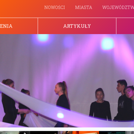
NOWOŚCI
MIASTA
WOJEWÓDZT
ENIA
ARTYKUŁY