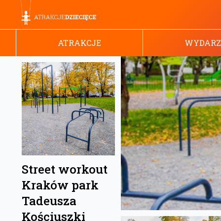
ATRAKCJE
WYDARZ
Street workout
Kraków park
Tadeusza
Kościuszki