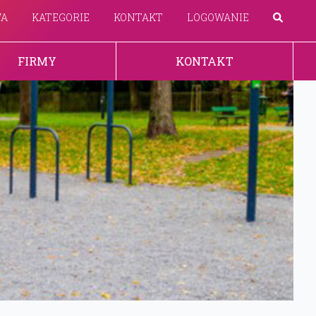
WA
KATEGORIE
KONTAKT
LOGOWANIE
FIRMY
KONTAKT