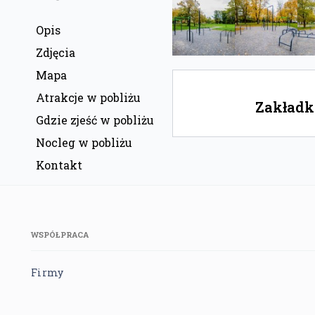
Opis
Zdjęcia
Mapa
Atrakcje w pobliżu
Zakładka
Gdzie zjeść w pobliżu
Nocleg w pobliżu
Kontakt
WSPÓŁPRACA
Firmy