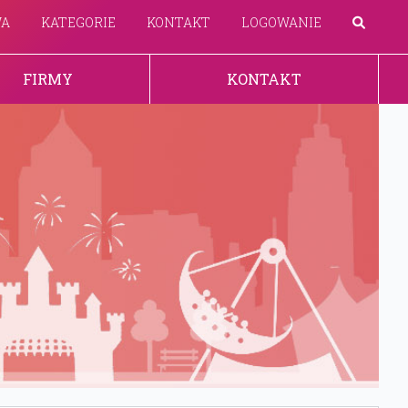
WA
KATEGORIE
KONTAKT
LOGOWANIE
FIRMY
KONTAKT