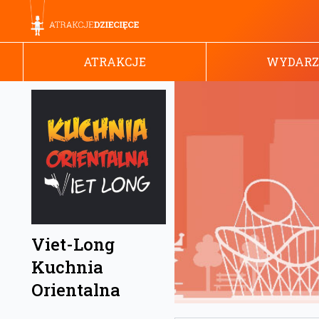
ATRAKCJE
WYDARZ
Viet-Long
Kuchnia
Orientalna