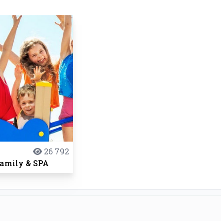
26 792
Family & SPA