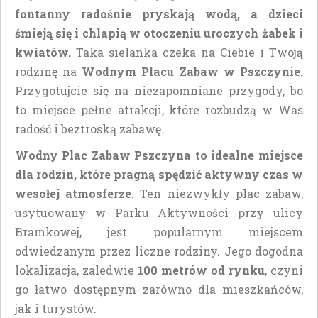
fontanny radośnie pryskają wodą, a dzieci
śmieją się i chlapią w otoczeniu uroczych żabek i
kwiatów.
Taka sielanka czeka na Ciebie i Twoją
rodzinę na
Wodnym Placu Zabaw w Pszczynie
.
Przygotujcie się na niezapomniane przygody, bo
to miejsce pełne atrakcji, które rozbudzą w Was
radość i beztroską zabawę.
Wodny Plac Zabaw Pszczyna to idealne miejsce
dla rodzin, które pragną spędzić aktywny czas w
wesołej atmosferze
. Ten niezwykły plac zabaw,
usytuowany w Parku Aktywności przy ulicy
Bramkowej, jest popularnym miejscem
odwiedzanym przez liczne rodziny. Jego dogodna
lokalizacja, zaledwie
100 metrów od rynku
, czyni
go łatwo dostępnym zarówno dla mieszkańców,
jak i turystów.