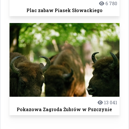
6 780
Plac zabaw Piasek Słowackiego
13 041
Pokazowa Zagroda Żubrów w Pszczynie