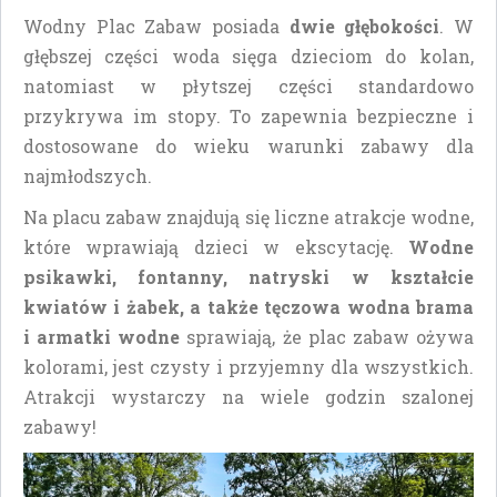
Wodny Plac Zabaw posiada
dwie głębokości
. W
głębszej części woda sięga dzieciom do kolan,
natomiast w płytszej części standardowo
przykrywa im stopy. To zapewnia bezpieczne i
dostosowane do wieku warunki zabawy dla
najmłodszych.
Na placu zabaw znajdują się liczne atrakcje wodne,
które wprawiają dzieci w ekscytację.
Wodne
psikawki, fontanny, natryski w kształcie
kwiatów i żabek, a także tęczowa wodna brama
i armatki wodne
sprawiają, że plac zabaw ożywa
kolorami, jest czysty i przyjemny dla wszystkich.
Atrakcji wystarczy na wiele godzin szalonej
zabawy!