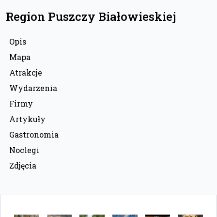
Region Puszczy Białowieskiej
Opis
Mapa
Atrakcje
Wydarzenia
Firmy
Artykuły
Gastronomia
Noclegi
Zdjęcia