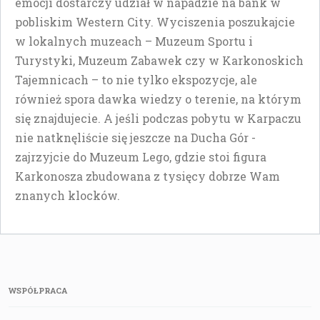
emocji dostarczy udział w napadzie na bank w
pobliskim Western City. Wyciszenia poszukajcie
w lokalnych muzeach – Muzeum Sportu i
Turystyki, Muzeum Zabawek czy w Karkonoskich
Tajemnicach – to nie tylko ekspozycje, ale
również spora dawka wiedzy o terenie, na którym
się znajdujecie. A jeśli podczas pobytu w Karpaczu
nie natknęliście się jeszcze na Ducha Gór -
zajrzyjcie do Muzeum Lego, gdzie stoi figura
Karkonosza zbudowana z tysięcy dobrze Wam
znanych klocków.
WSPÓŁPRACA