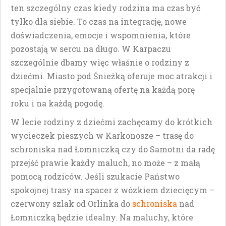
ten szczególny czas kiedy rodzina ma czas być
tylko dla siebie. To czas na integrację, nowe
doświadczenia, emocje i wspomnienia, które
pozostają w sercu na długo. W Karpaczu
szczególnie dbamy więc właśnie o rodziny z
dziećmi. Miasto pod Śnieżką oferuje moc atrakcji i
specjalnie przygotowaną ofertę na każdą porę
roku i na każdą pogodę.
W lecie rodziny z dziećmi zachęcamy do krótkich
wycieczek pieszych w Karkonosze – trasę do
schroniska nad Łomniczką czy do Samotni da radę
przejść prawie każdy maluch, no może – z małą
pomocą rodziców. Jeśli szukacie Państwo
spokojnej trasy na spacer z wózkiem dziecięcym –
czerwony szlak od Orlinka do
schroniska
nad
Łomniczką będzie idealny. Na maluchy, które