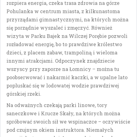
rozpiera energia, czeka trasa zdrowia na górze
Pohulanka w centrum miasta, z kilkunastoma
przyrządami gimnastycznymi, na których można
się porządnie wyszaleć i zmęczyć. Również
wizyta w Parku Bajek na Wilczej Porębie pozwoli
rozładować energię, bo to prawdziwe królestwo
dzieci, z placem zabaw, trampoliną i wieloma
innymi atrakcjami. Odpoczynek znajdziecie
wszyscy przy zaporze na Łomnicy – można tu
poobserwować i nakarmić kaczki, a w upalne lato
popluskać się w lodowatej wodzie prawdziwej
górskiej rzeki.
Na odważnych czekają parki linowe, tory
saneczkowe i Krucze Skały, na których można
spróbować swoich sił we wspinaczce – oczywiście
pod czujnym okiem instruktora. Niemałych