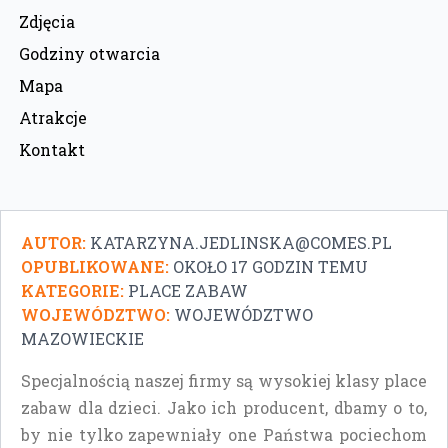
Zdjęcia
Godziny otwarcia
Mapa
Atrakcje
Kontakt
AUTOR:
KATARZYNA.JEDLINSKA@COMES.PL
OPUBLIKOWANE:
OKOŁO 17 GODZIN TEMU
KATEGORIE:
PLACE ZABAW
WOJEWÓDZTWO:
WOJEWÓDZTWO
MAZOWIECKIE
Specjalnością naszej firmy są wysokiej klasy place
zabaw dla dzieci. Jako ich producent, dbamy o to,
by nie tylko zapewniały one Państwa pociechom