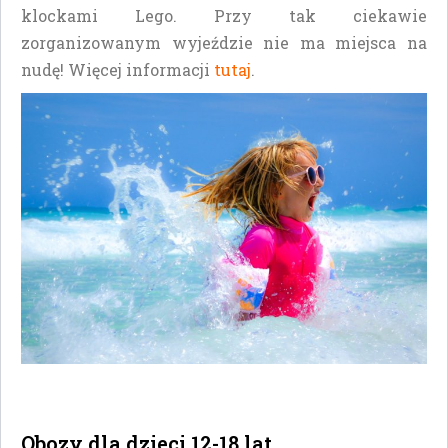
klockami Lego. Przy tak ciekawie
zorganizowanym wyjeździe nie ma miejsca na
nudę! Więcej informacji
tutaj
.
Obozy dla dzieci 12-18 lat