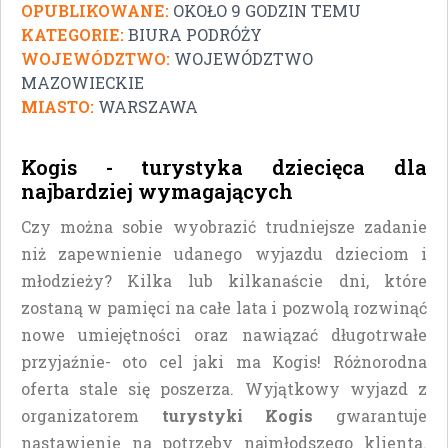
OPUBLIKOWANE:
OKOŁO 9 GODZIN TEMU
KATEGORIE:
BIURA PODRÓŻY
WOJEWÓDZTWO:
WOJEWÓDZTWO
MAZOWIECKIE
MIASTO:
WARSZAWA
Kogis - turystyka dziecięca dla
najbardziej wymagających
Czy można sobie wyobrazić trudniejsze zadanie
niż zapewnienie udanego wyjazdu dzieciom i
młodzieży? Kilka lub kilkanaście dni, które
zostaną w pamięci na całe lata i pozwolą rozwinąć
nowe umiejętności oraz nawiązać długotrwałe
przyjaźnie- oto cel jaki ma Kogis! Różnorodna
oferta stale się poszerza. Wyjątkowy wyjazd z
organizatorem
turystyki Kogis
gwarantuje
nastawienie na potrzeby najmłodszego klienta.