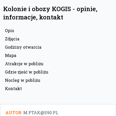
Kolonie i obozy KOGIS - opinie,
informacje, kontakt
Opis
Zdjęcia
Godziny otwarcia
Mapa
Atrakcje w pobliżu
Gdzie zjeść w pobliżu
Nocleg w pobliżu
Kontakt
AUTOR:
M.PTAK@S90.PL