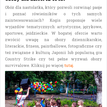
Obóz dla nastolatka, który pozwoli rozwinąć pasje
i poznać rówieśników o tych samych
zainteresowaniach? Kogis proponuje wiele
wyjazdów tematycznych: artystyczne, językowe,
sportowe, jeździeckie. W bogatej ofercie warto
zwrócić uwagę na obozy dziennikarskie,
literackie, fitness, paintballowe, fotograficzne czy
też związane z kulturą Japonii lub popularną gra
Country Strike czy też pełne wyzwań obozy
survivalowe. Kliknij po więcej
tutaj.