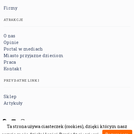
Firmy
ATRAKCJE
O nas
Opinie
Portal w mediach
Miasto przyjazne dzieciom
Praca
Kontakt
PRZYDATNE LINKI
Sklep
Artykuły
Ta strona używa ciasteczek (cookies), dzięki którym nasz
Regulamin
Polityka prywatności
Polityka cookies