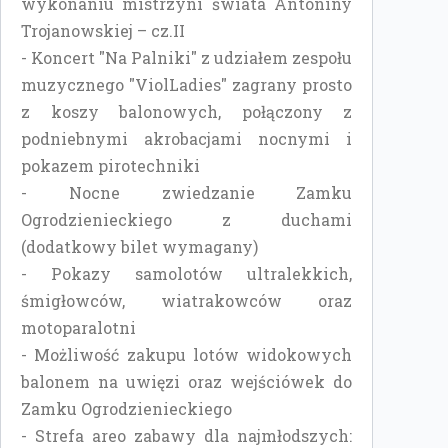
wykonaniu mistrzyni świata Antoniny
Trojanowskiej – cz.II
- Koncert "Na Palniki" z udziałem zespołu
muzycznego "ViolLadies" zagrany prosto
z koszy balonowych, połączony z
podniebnymi akrobacjami nocnymi i
pokazem pirotechniki
- Nocne zwiedzanie Zamku
Ogrodzienieckiego z duchami
(dodatkowy bilet wymagany)
- Pokazy samolotów ultralekkich,
śmigłowców, wiatrakowców oraz
motoparalotni
- Możliwość zakupu lotów widokowych
balonem na uwięzi oraz wejściówek do
Zamku Ogrodzienieckiego
- Strefa areo zabawy dla najmłodszych: