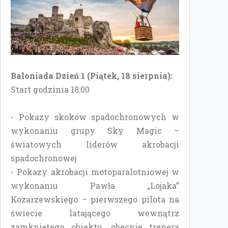
Baloniada Dzień 1 (Piątek, 18 sierpnia):
Start godzinia 18:00
- Pokazy skoków spadochronowych w
wykonaniu grupy Sky Magic –
światowych liderów akrobacji
spadochronowej
- Pokazy akrobacji motoparalotniowej w
wykonaniu Pawła „Lojaka”
Kozarzewskiego – pierwszego pilota na
świecie latającego wewnątrz
zamkniętego obiektu, obecnie trenera