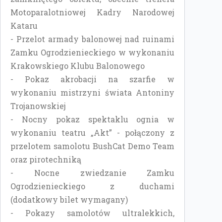
Motoparalotniowej Kadry Narodowej
Kataru
- Przelot armady balonowej nad ruinami
Zamku Ogrodzienieckiego w wykonaniu
Krakowskiego Klubu Balonowego
- Pokaz akrobacji na szarfie w
wykonaniu mistrzyni świata Antoniny
Trojanowskiej
- Nocny pokaz spektaklu ognia w
wykonaniu teatru „Akt” - połączony z
przelotem samolotu BushCat Demo Team
oraz pirotechniką
- Nocne zwiedzanie Zamku
Ogrodzienieckiego z duchami
(dodatkowy bilet wymagany)
- Pokazy samolotów ultralekkich,