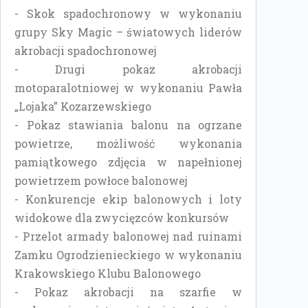
- Skok spadochronowy w wykonaniu
grupy Sky Magic – światowych liderów
akrobacji spadochronowej
- Drugi pokaz akrobacji
motoparalotniowej w wykonaniu Pawła
„Lojaka” Kozarzewskiego
- Pokaz stawiania balonu na ogrzane
powietrze, możliwość wykonania
pamiątkowego zdjęcia w napełnionej
powietrzem powłoce balonowej
- Konkurencje ekip balonowych i loty
widokowe dla zwycięzców konkursów
- Przelot armady balonowej nad ruinami
Zamku Ogrodzienieckiego w wykonaniu
Krakowskiego Klubu Balonowego
- Pokaz akrobacji na szarfie w