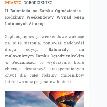
MIASTO:
OGRODZIENIEC
II Baloniada na Zamku Ogrodzieniec -
Rodzinny Weekendowy Wypad pełen
Lotniczych Atrakcji
Zaplanujcie swoje weekendowe wakacje
na 18-19 sierpnia, ponieważ nadchodzi
druga edycja
Baloniady na
malowniczym Zamku Ogrodzienieckim
w Podzamczu.
To wydarzenie, które
obiecuje dostarczyć niezapomnianych
chwil dla całej rodziny, miłośników
lotnictwa oraz pasjonatów historii.