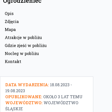
Ogrodzieniec
Opis
Zdjęcia
Mapa
Atrakcje w pobliżu
Gdzie zjeść w pobliżu
Nocleg w pobliżu
Kontakt
DATA WYDARZENIA:
18.08.2023 -
19.08.2023
OPUBLIKOWANE:
OKOŁO 3 LAT TEMU
WOJEWÓDZTWO:
WOJEWÓDZTWO
ŚLĄSKIE