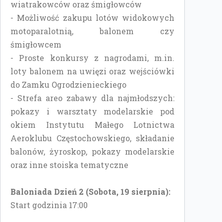
wiatrakowców oraz śmigłowców
- Możliwość zakupu lotów widokowych
motoparalotnią, balonem czy
śmigłowcem
- Proste konkursy z nagrodami, m.in.
loty balonem na uwięzi oraz wejściówki
do Zamku Ogrodzienieckiego
- Strefa areo zabawy dla najmłodszych:
pokazy i warsztaty modelarskie pod
okiem Instytutu Małego Lotnictwa
Aeroklubu Częstochowskiego, składanie
balonów, żyroskop, pokazy modelarskie
oraz inne stoiska tematyczne
Baloniada Dzień 2 (Sobota, 19 sierpnia):
Start godzinia 17:00