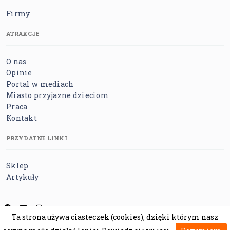
Firmy
ATRAKCJE
O nas
Opinie
Portal w mediach
Miasto przyjazne dzieciom
Praca
Kontakt
PRZYDATNE LINKI
Sklep
Artykuły
Ta strona używa ciasteczek (cookies), dzięki którym nasz
Regulamin
Polityka prywatności
Polityka cookies