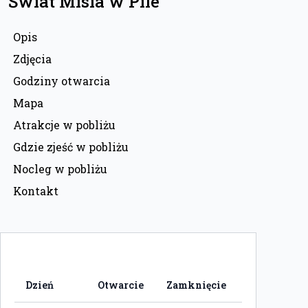
Świat Misia w Pile
Opis
Zdjęcia
Godziny otwarcia
Mapa
Atrakcje w pobliżu
Gdzie zjeść w pobliżu
Nocleg w pobliżu
Kontakt
Dzień
Otwarcie
Zamknięcie