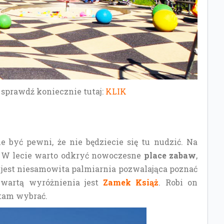
o sprawdź koniecznie tutaj:
KLIK
e być pewni, że nie będziecie się tu nudzić. Na
ą. W lecie warto odkryć nowoczesne
place zabaw
,
ą jest niesamowita palmiarnia pozwalająca poznać
 wartą wyróżnienia jest
Zamek Książ
. Robi on
 tam wybrać.