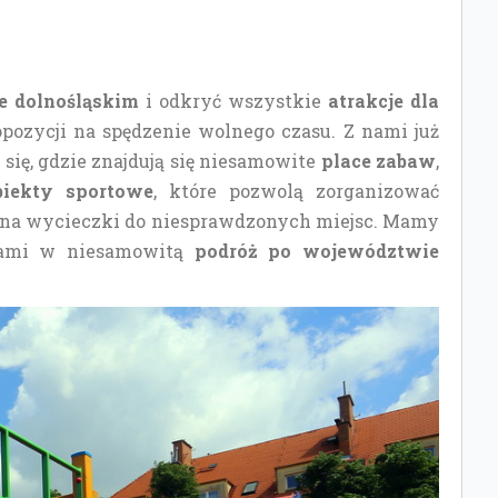
e dolnośląskim
i odkryć wszystkie
atrakcje dla
opozycji na spędzenie wolnego czasu. Z nami już
 się, gdzie znajdują się niesamowite
place zabaw
,
biekty sportowe
, które pozwolą zorganizować
u na wycieczki do niesprawdzonych miejsc. Mamy
z nami w niesamowitą
podróż po województwie