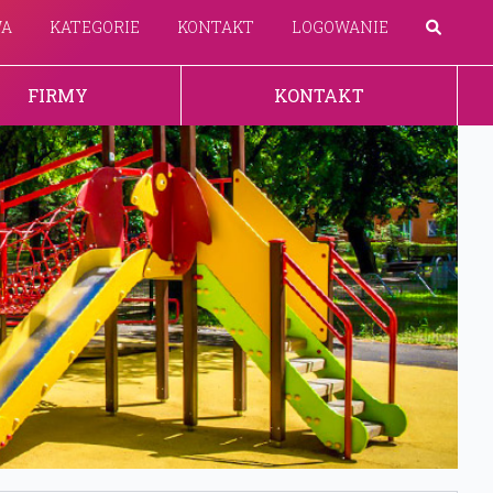
WA
KATEGORIE
KONTAKT
LOGOWANIE
FIRMY
KONTAKT