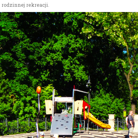
rodzinnej rekreacji.