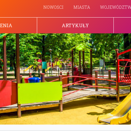
NOWOŚCI
MIASTA
WOJEWÓDZT
ENIA
ARTYKUŁY