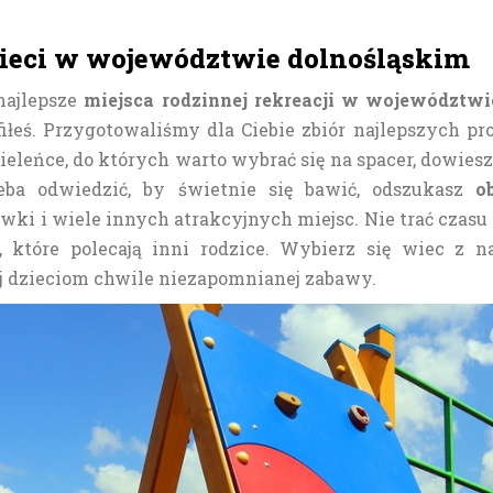
zieci w województwie dolnośląskim
najlepsze
miejsca rodzinnej rekreacji w województwi
fiłeś. Przygotowaliśmy dla Ciebie zbiór najlepszych pr
zieleńce, do których warto wybrać się na spacer, dowiesz
zeba odwiedzić, by świetnie się bawić, odszukasz
o
ki i wiele innych atrakcyjnych miejsc. Nie trać czas
e, które polecają inni rodzice. Wybierz się wiec 
j dzieciom chwile niezapomnianej zabawy.