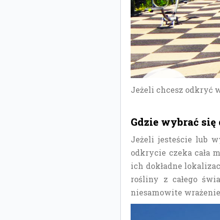
Jeżeli chcesz odkryć 
Gdzie wybrać się
Jeżeli jesteście lub 
odkrycie czeka cała 
ich dokładne lokaliza
rośliny z całego świ
niesamowite wrażenie 