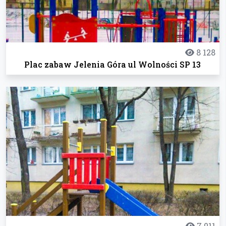
8 128
Plac zabaw Jelenia Góra ul Wolności SP 13
7 011