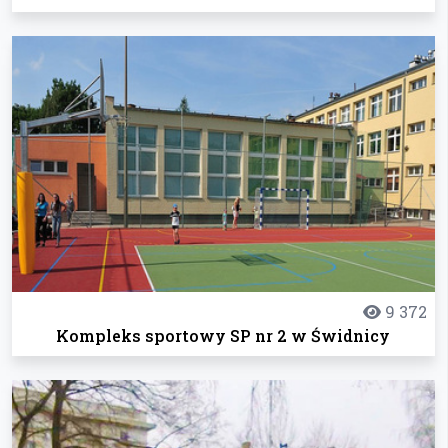
9 372
Kompleks sportowy SP nr 2 w Świdnicy