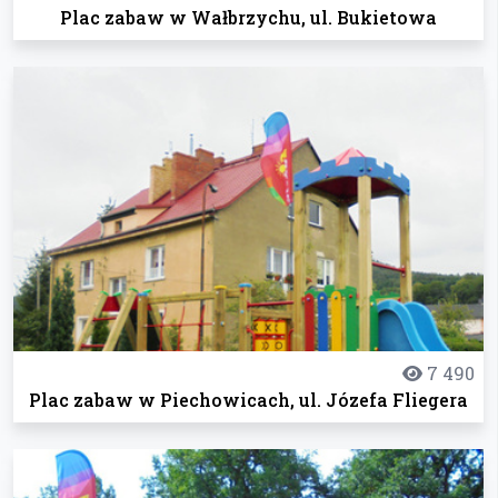
Plac zabaw w Wałbrzychu, ul. Bukietowa
7 490
Plac zabaw w Piechowicach, ul. Józefa Fliegera