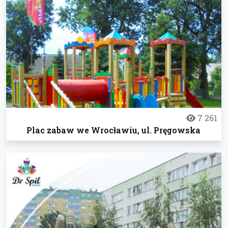
7 261
Plac zabaw we Wrocławiu, ul. Pręgowska