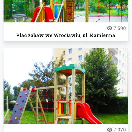
7 590
Plac zabaw we Wrocławiu, ul. Kamienna
7 070