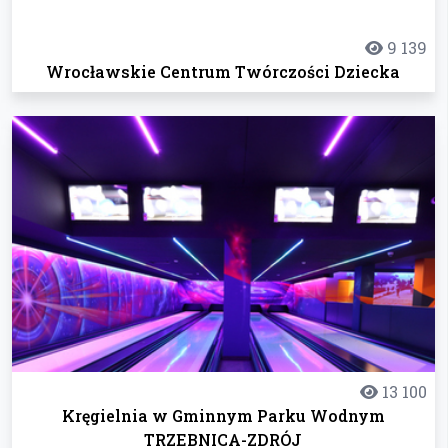
9 139
Wrocławskie Centrum Twórczości Dziecka
13 100
Kręgielnia w Gminnym Parku Wodnym
TRZEBNICA-ZDRÓJ