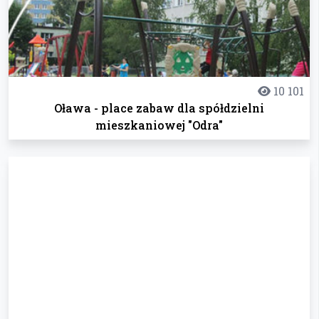
10 101
Oława - place zabaw dla spółdzielni
mieszkaniowej "Odra"