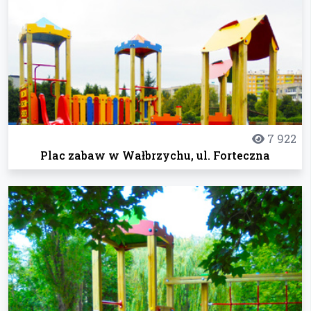
7 922
Plac zabaw w Wałbrzychu, ul. Forteczna