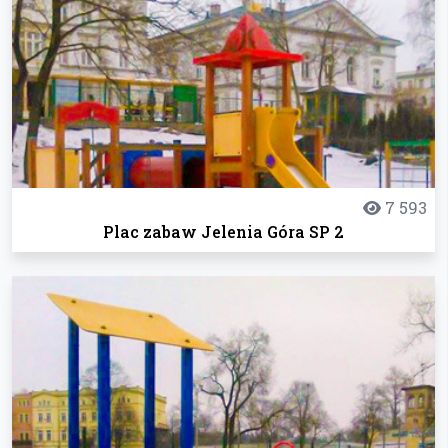
7 593
Plac zabaw Jelenia Góra SP 2