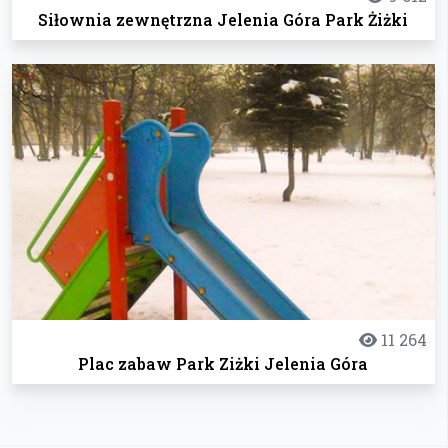
Siłownia zewnętrzna Jelenia Góra Park Żiżki
11 264
Plac zabaw Park Ziżki Jelenia Góra