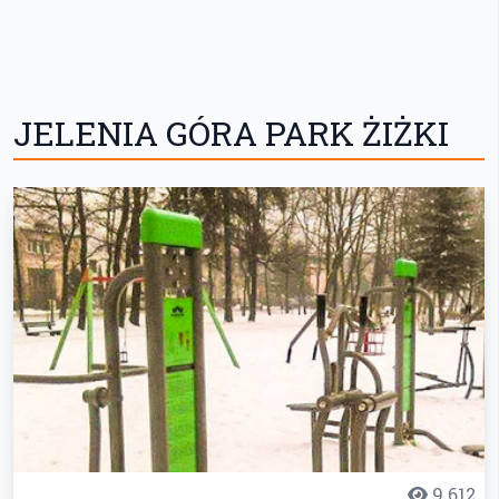
JELENIA GÓRA PARK ŻIŻKI
9 612